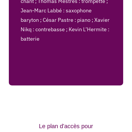
chant ; Thomas Mestres : trompette ;
Jean-Marc Labbé : saxophone
baryton ; César Pastre : piano ; Xavier
Nikq : contrebasse ; Kevin L’Hermite :
batterie
Le plan d'accès pour