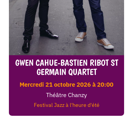
GWEN CAHUE-BASTIEN RIBOT ST
GERMAIN QUARTET
mercredi 21 octobre 2026 à 20:00
Théâtre Chanzy
Festival Jazz à l'heure d'été