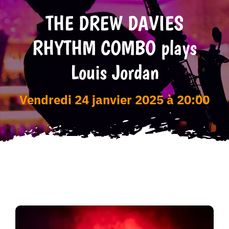
THE DREW DAVIES
Tarifs
RHYTHM COMBO plays
Louis Jordan
vendredi 24 janvier 2025 à 20:00