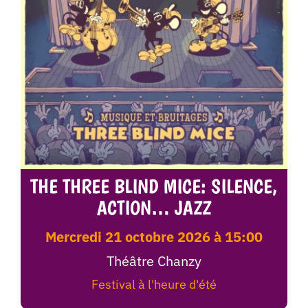
THE THREE BLIND MICE: SILENCE,
ACTION… JAZZ
mercredi 21 octobre 2026 à 15:00
Théâtre Chanzy
Festival à l'heure d'été