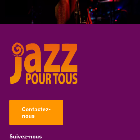
Contactez-
nous
Suivez-nous