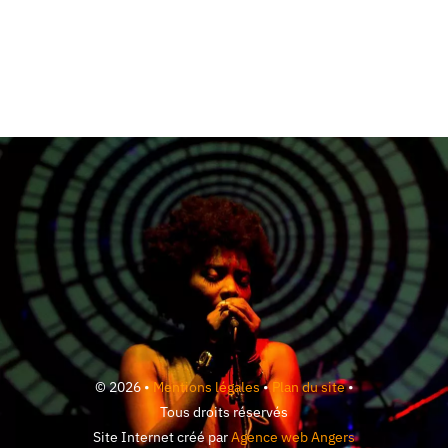
© 2026 •
Mentions légales
•
Plan du site
•
Tous droits réservés
Site Internet créé par
Agence web Angers