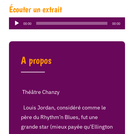
Écouter un extrait
Lecteur
00:00
00:00
audio
A propos
Théâtre Chanzy
Louis Jordan, considéré comme le
père du Rhythm’n Blues, fut une
grande star (mieux payée qu’Ellington