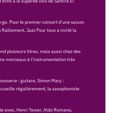
t écho à la superbe voix de Samira El
rge. Pour le premier concert d’une saison
 Ralliement, Jazz Pour tous a invité la
nd plusieurs titres, mais aussi chez des
ins morceaux à l’instrumentation très
usserie : guitare, Simon Mary :
accueille régulièrement, la saxophoniste
iste avec, Henri Texier, Aldo Romano,