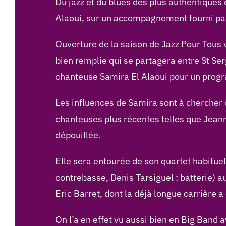
Du jazz et du blues des plus authentiques 
Alaoui, sur un accompagnement fourni par 
Ouverture de la saison de Jazz Pour Tous 
bien remplie qui se partagera entre St Ser
chanteuse Samira El Alaoui pour un progra
Les influences de Samira sont à chercher 
chanteuses plus récentes telles que Jeann
dépouillée.
Elle sera entourée de son quartet habitu
contrebasse, Denis Tarsiguel : batterie) a
Eric Barret, dont la déjà longue carrière a 
On l’a en effet vu aussi bien en Big Band 