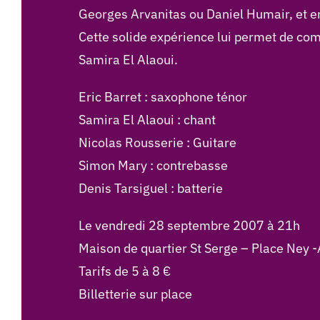
Georges Arvanitas ou Daniel Humair, et e
Cette solide expérience lui permet de com
Samira El Alaoui.
Eric Barret : saxophone ténor
Samira El Alaoui : chant
Nicolas Rousserie : Guitare
Simon Mary : contrebasse
Denis Tarsiguel : batterie
Le vendredi 28 septembre 2007 à 21h
Maison de quartier St Serge – Place Ney 
Tarifs de 5 à 8 €
Billetterie sur place