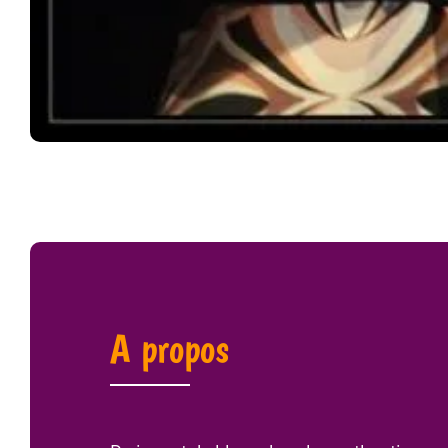
A propos