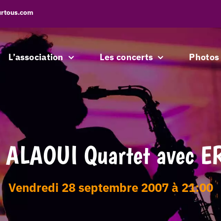
urtous.com
L’association
Les concerts
Photos
 ALAOUI Quartet avec E
vendredi 28 septembre 2007 à 21:00