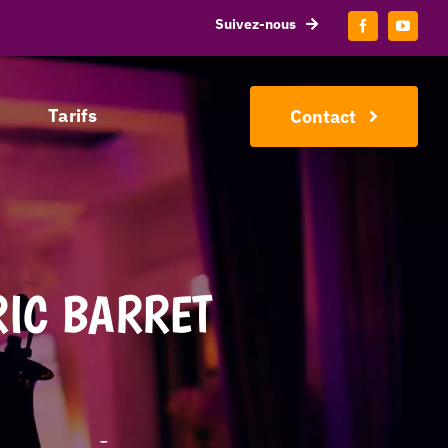
Suivez-nous
Tarifs
Contact
RIC BARRET