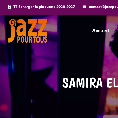
Skip
Télécharger la plaquette 2026-2027
contact@jazzpo
to
content
Accueil
SAMIRA EL