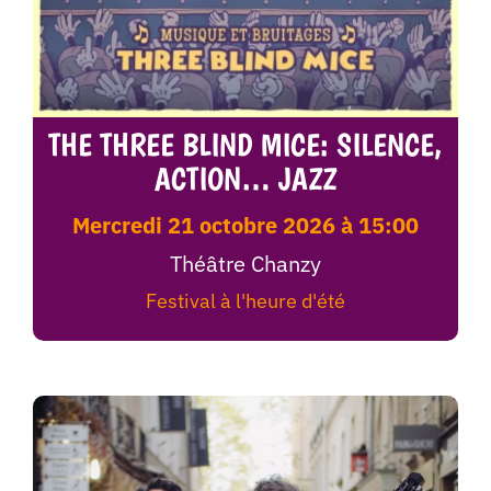
THE THREE BLIND MICE: SILENCE,
ACTION… JAZZ
mercredi 21 octobre 2026 à 15:00
Théâtre Chanzy
Festival à l'heure d'été