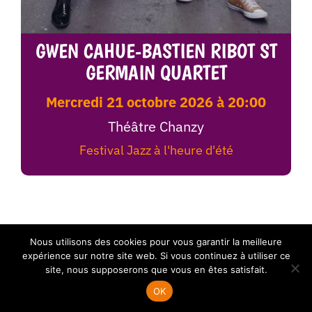
GWEN CAHUE-BASTIEN RIBOT ST
GERMAIN QUARTET
mercredi 21 octobre 2026 à 20:00
Théâtre Chanzy
Festival Jazz à l'heure d'été
Nous utilisons des cookies pour vous garantir la meilleure
expérience sur notre site web. Si vous continuez à utiliser ce
site, nous supposerons que vous en êtes satisfait.
OK