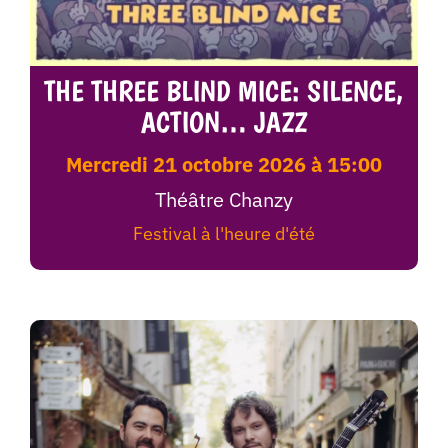
THE THREE BLIND MICE: SILENCE,
ACTION… JAZZ
mercredi 21 octobre 2026 à 15:00
Théâtre Chanzy
Festival à l'heure d'été