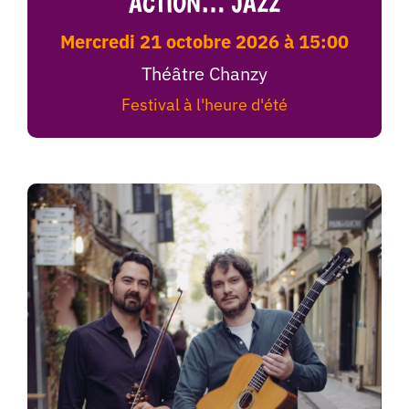
ACTION… JAZZ
mercredi 21 octobre 2026 à 15:00
Théâtre Chanzy
Festival à l'heure d'été