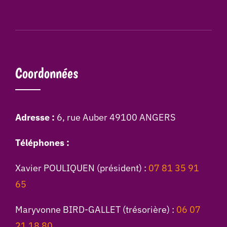
Coordonnées
Adresse :
6, rue Auber 49100 ANGERS
Téléphones :
Xavier POULIQUEN (président) :
07 81 35 91
65
Maryvonne BIRD-GALLET (trésorière) :
06 07
21 18 80