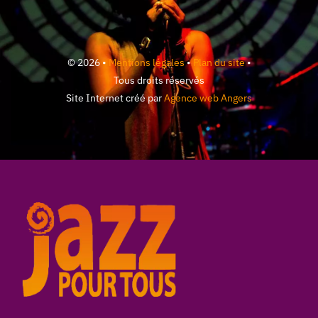
© 2026 •
Mentions légales
•
Plan du site
•
Tous droits réservés
Site Internet créé par
Agence web Angers