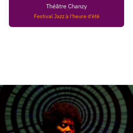
Théâtre Chanzy
Festival Jazz à l'heure d'été