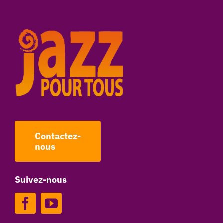
Contactez-
nous
Suivez-nous