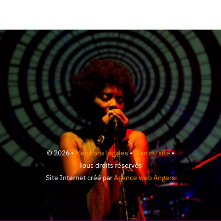
© 2026 •
Mentions légales
•
Plan du site
•
Tous droits réservés
Site Internet créé par
Agence web Angers