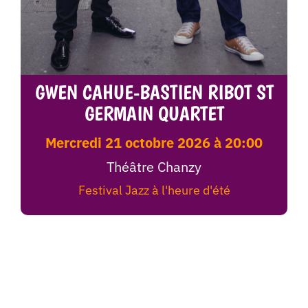
GWEN CAHUE-BASTIEN RIBOT ST
GERMAIN QUARTET
mercredi 21 octobre 2026 à 20:00
Théâtre Chanzy
Festival Jazz à l'heure d'été