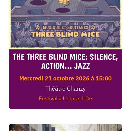
THE THREE BLIND MICE: SILENCE,
ACTION… JAZZ
mercredi 21 octobre 2026 à 15:00
Théâtre Chanzy
Festival à l'heure d'été