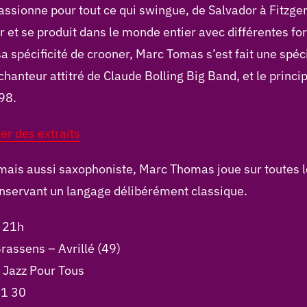
passionne pour tout ce qui swingue, de Salvador à Fitzge
 et se produit dans le monde entier avec différentes fo
 spécificité de crooner, Marc Tomas s’est fait une spéc
 chanteur attitré de Claude Bolling Big Band, et le princi
98.
ter des extraits
 mais aussi saxophoniste, Marc Thomas joue sur toutes l
onservant un langage délibérément classique.
e 21h
assens – Avrillé (49)
 Jazz Pour Tous
11 30