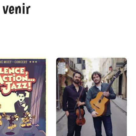
 venir