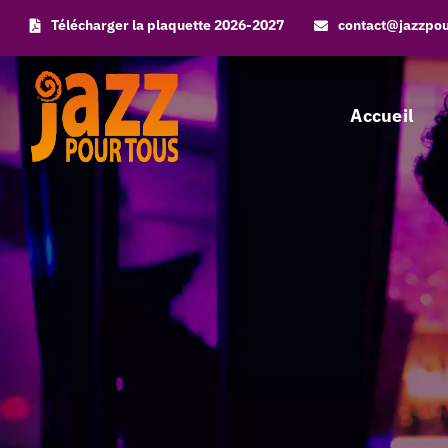
Skip
Télécharger la plaquette 2026-2027
contact@jazzpo
to
content
Accueil