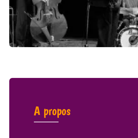
A propos