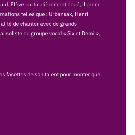
rald. Elève particulièrement doué, il prend
rmations telles que : Urbansax, Henri
ialité de chanter avec de grands
pal soliste du groupe vocal « Six et Demi »,
es facettes de son talent pour monter que