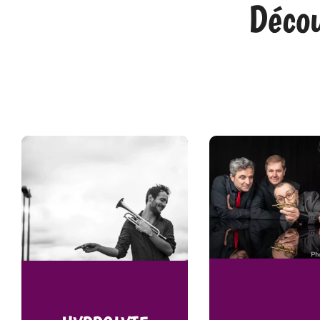
Décou