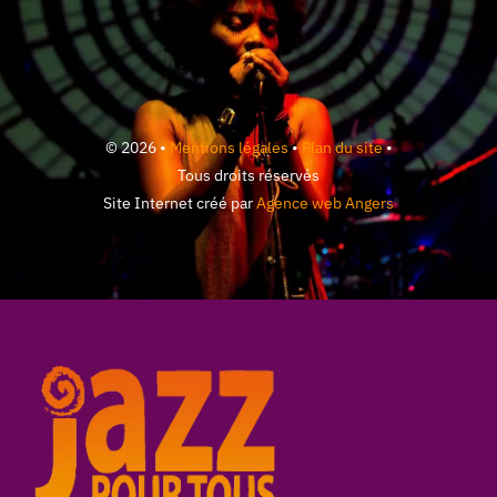
© 2026 •
Mentions légales
•
Plan du site
•
Tous droits réservés
Site Internet créé par
Agence web Angers