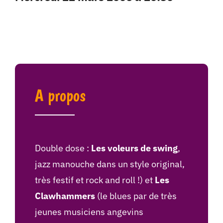
A propos
Double dose :
Les voleurs de swing
,
jazz manouche dans un style original,
très festif et rock and roll !) et
Les
Clawhammers
(le blues par de très
jeunes musiciens angevins