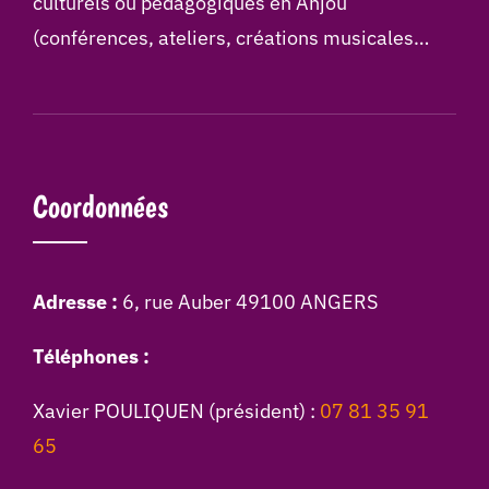
culturels ou pédagogiques en Anjou
(conférences, ateliers, créations musicales…
Coordonnées
Adresse :
6, rue Auber 49100 ANGERS
Téléphones :
Xavier POULIQUEN (président) :
07 81 35 91
65