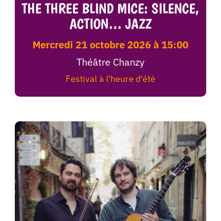
THE THREE BLIND MICE: SILENCE,
ACTION… JAZZ
mercredi 21 octobre 2026 à 15:00
Théâtre Chanzy
Festival à l'heure d'été