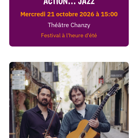
ACTION… JAZZ
mercredi 21 octobre 2026 à 15:00
Théâtre Chanzy
Festival à l'heure d'été