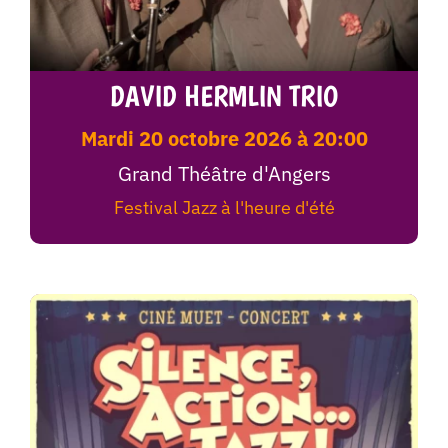
DAVID HERMLIN TRIO
mardi 20 octobre 2026 à 20:00
Grand Théâtre d'Angers
Festival Jazz à l'heure d'été