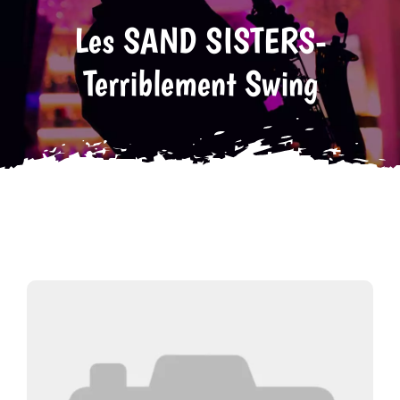
Les SAND SISTERS-
Tarifs
Terriblement Swing