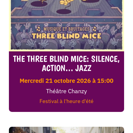
THE THREE BLIND MICE: SILENCE,
ACTION… JAZZ
mercredi 21 octobre 2026 à 15:00
Théâtre Chanzy
Festival à l'heure d'été