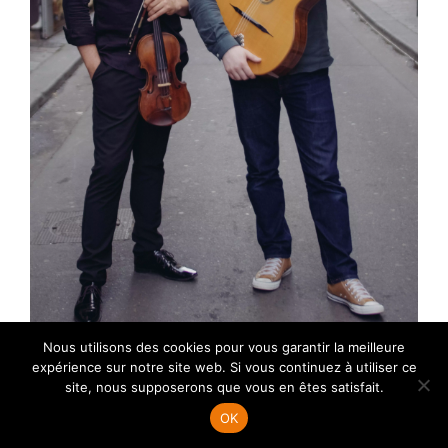
Nous utilisons des cookies pour vous garantir la meilleure
GWEN CAHUE-BASTIEN RIBOT ST
expérience sur notre site web. Si vous continuez à utiliser ce
GERMAIN QUARTET
site, nous supposerons que vous en êtes satisfait.
OK
mercredi 21 octobre 2026 à 20:00