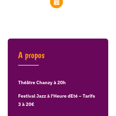
A propos
Théâtre Chanzy à 20h
Festival Jazz à l'Heure dEté – Tarifs
3 à 20€