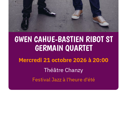
GWEN CAHUE-BASTIEN RIBOT ST
GERMAIN QUARTET
mercredi 21 octobre 2026 à 20:00
Théâtre Chanzy
Festival Jazz à l'heure d'été