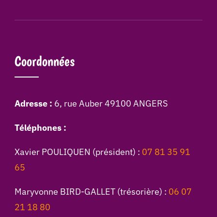
Coordonnées
Adresse :
6, rue Auber 49100 ANGERS
Téléphones :
Xavier POULIQUEN (président) :
07 81 35 91
65
Maryvonne BIRD-GALLET (trésorière) :
06 07
21 18 80