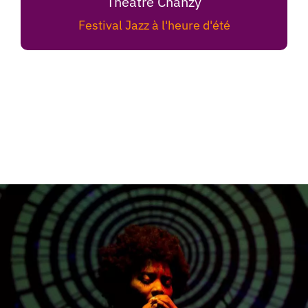
Théâtre Chanzy
Festival Jazz à l'heure d'été