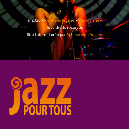
© 2026 •
Mentions légales
•
Plan du site
•
Tous droits réservés
Site Internet créé par
Agence web Angers