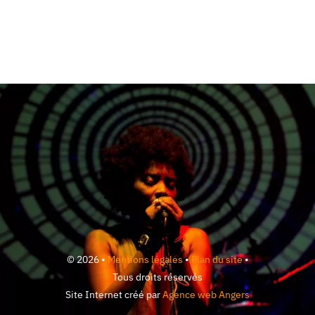
© 2026 •
Mentions légales
•
Plan du site
•
Tous droits réservés
Site Internet créé par
Agence web Angers