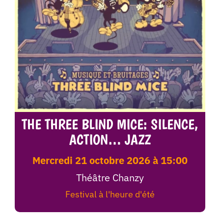
THE THREE BLIND MICE: SILENCE,
ACTION… JAZZ
mercredi 21 octobre 2026 à 15:00
Théâtre Chanzy
Festival à l'heure d'été