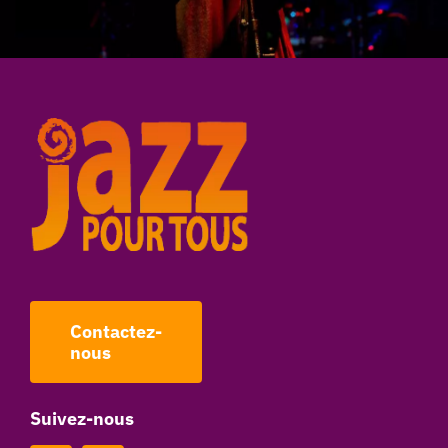
Contactez-
nous
Suivez-nous