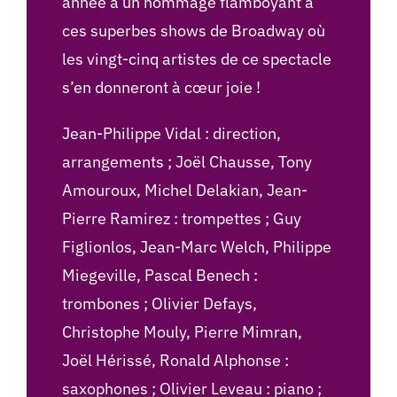
année à un hommage flamboyant à
ces superbes shows de Broadway où
les vingt-cinq artistes de ce spectacle
s’en donneront à cœur joie !
Jean-Philippe Vidal : direction,
arrangements ; Joël Chausse, Tony
Amouroux, Michel Delakian, Jean-
Pierre Ramirez : trompettes ; Guy
Figlionlos, Jean-Marc Welch, Philippe
Miegeville, Pascal Benech :
trombones ; Olivier Defays,
Christophe Mouly, Pierre Mimran,
Joël Hérissé, Ronald Alphonse :
saxophones ; Olivier Leveau : piano ;