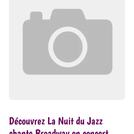
Découvrez La Nuit du Jazz
chante Broadway en concert