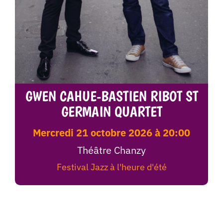
GWEN CAHUE-BASTIEN RIBOT ST
GERMAIN QUARTET
mercredi 21 octobre 2026 à 20:00
Théâtre Chanzy
Festival Jazz à l'heure d'été