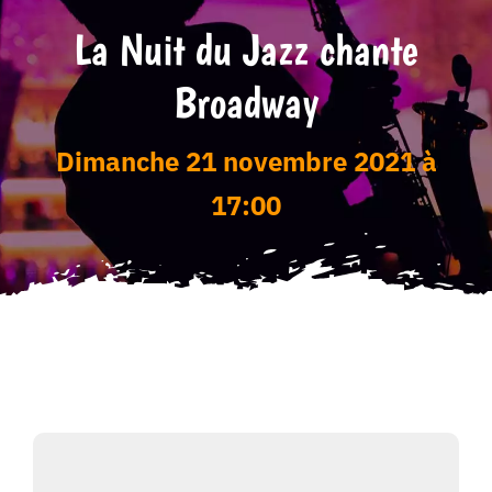
La Nuit du Jazz chante
Tarifs
Broadway
dimanche 21 novembre 2021 à
17:00