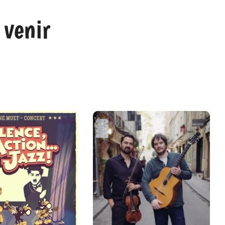
 venir