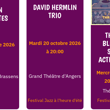
DAVID HERMLIN
N
TRIO
TES
T
BL
mardi 20 octobre 2026
à 20:00
ACT
mercredi 21 octobre
Grand Théâtre d'Angers
Brassens
20
Thé
Festival Jazz à l'heure d'été
Festiv