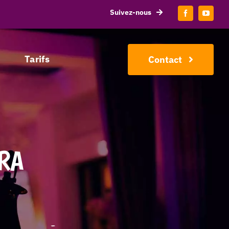
Suivez-nous
Tarifs
Contact
RA