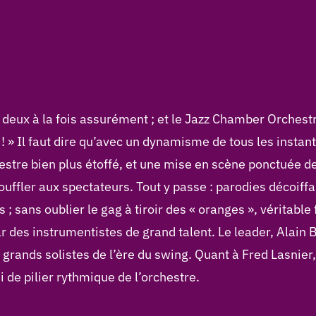
s deux à la fois assurément ; et le Jazz Chamber Orchestr
» Il faut dire qu’avec un dynamisme de tous les instan
estre bien plus étoffé, et une mise en scène ponctuée de
ouffler aux spectateurs. Tout y passe : parodies décoi
sans oublier le gag à tiroir des « oranges », véritable f
r des instrumentistes de grand talent. Le leader, Alain 
 grands solistes de l’ère du swing. Quant à Fred Lasnier,
 de pilier rythmique de l’orchestre.