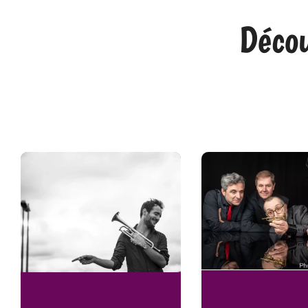
Décou