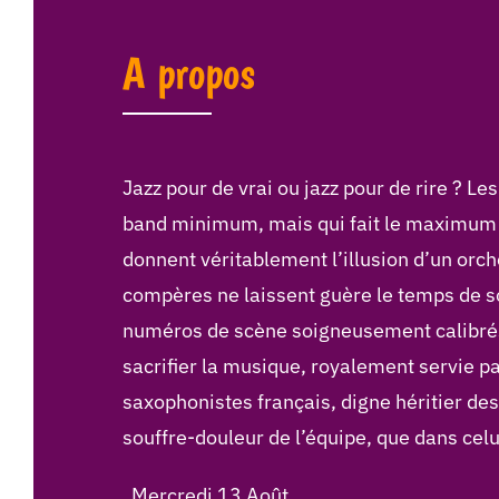
A propos
Jazz pour de vrai ou jazz pour de rire ? Le
band minimum, mais qui fait le maximum ! 
donnent véritablement l’illusion d’un orch
compères ne laissent guère le temps de s
numéros de scène soigneusement calibrés ; 
sacrifier la musique, royalement servie pa
saxophonistes français, digne héritier des
souffre-douleur de l’équipe, que dans celui
Mercredi 13 Août