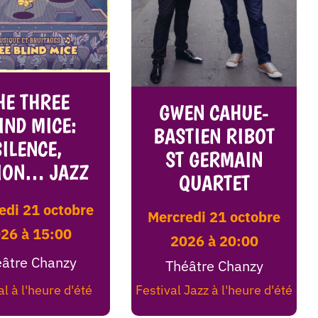
HE THREE
GWEN CAHUE-
IND MICE:
BASTIEN RIBOT
SILENCE,
ST GERMAIN
ION… JAZZ
QUARTET
mercredi 21 octobre
26 à 15:00
2026 à 20:00
âtre Chanzy
Théâtre Chanzy
al à l'heure d'été
Festival Jazz à l'heure d'été