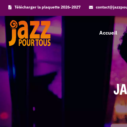
Skip
Télécharger la plaquette 2026-2027
contact@jazzpo
to
content
Accueil
J