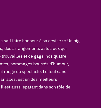
a sait faire honneur à sa devise : « Un big
ts, des arrangements astucieux qui
 trouvailles et de gags, nos quatre
ffantes, hommages bourrés d’humour,
il rouge du spectacle. Le tout sans
Barrabès, est un des meilleurs
 il est aussi épatant dans son rôle de