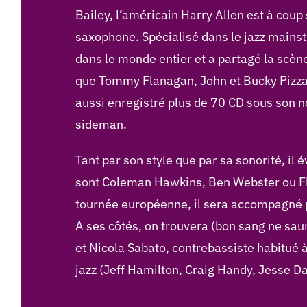
Bailey, l’américain Harry Allen est à co
saxophone. Spécialisé dans le jazz mainstr
dans le monde entier et a partagé la scèn
que Tommy Flanagan, John et Bucky Pizzar
aussi enregistré plus de 70 CD sous son 
sideman.
Tant par son style que par sa sonorité, il
sont Coleman Hawkins, Ben Webster ou Flip
tournée européenne, il sera accompagné pa
A ses côtés, on trouvera (bon sang ne saura
et Nicola Sabato, contrebassiste habitué 
jazz (Jeff Hamilton, Craig Handy, Jesse Dav