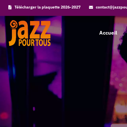
Skip
Télécharger la plaquette 2026-2027
contact@jazzpo
to
content
Accueil