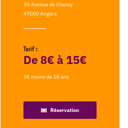
30 Avenue de Chanzy
49000 Angers
Tarif :
De 8€ à 15€
3€ moins de 18 ans
Réservation