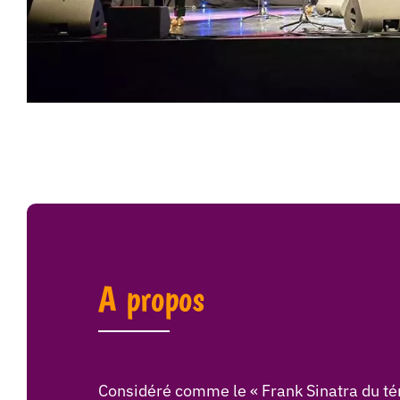
A propos
Considéré comme le « Frank Sinatra du téno