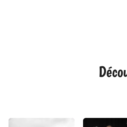
Décou