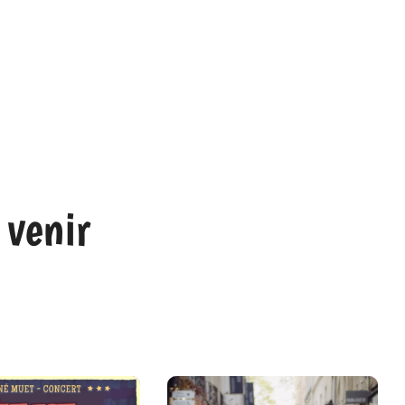
 venir