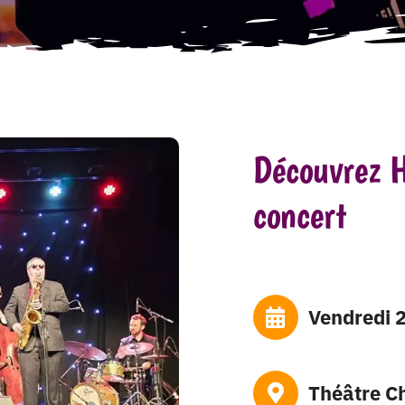
Découvrez H
concert
vendredi
Théâtre C