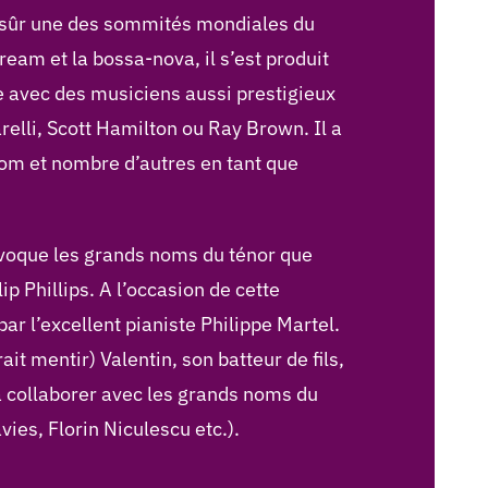
up sûr une des sommités mondiales du
eam et la bossa-nova, il s’est produit
e avec des musiciens aussi prestigieux
elli, Scott Hamilton ou Ray Brown. Il a
nom et nombre d’autres en tant que
 évoque les grands noms du ténor que
 Phillips. A l’occasion de cette
r l’excellent pianiste Philippe Martel.
it mentir) Valentin, son batteur de fils,
à collaborer avec les grands noms du
ies, Florin Niculescu etc.).