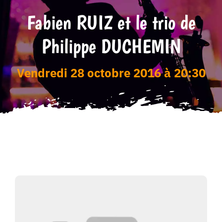
Fabien RUIZ et le trio de
Tarifs
Philippe DUCHEMIN
vendredi 28 octobre 2016 à 20:30