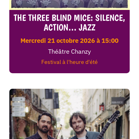
THE THREE BLIND MICE: SILENCE,
ACTION… JAZZ
mercredi 21 octobre 2026 à 15:00
Théâtre Chanzy
Festival à l'heure d'été