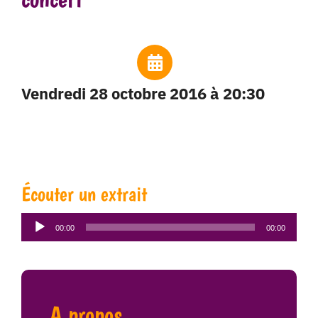
vendredi 28 octobre 2016 à 20:30
Écouter un extrait
Lecteur
00:00
00:00
audio
A propos