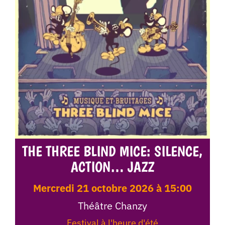
THE THREE BLIND MICE: SILENCE,
ACTION… JAZZ
mercredi 21 octobre 2026 à 15:00
Théâtre Chanzy
Festival à l'heure d'été