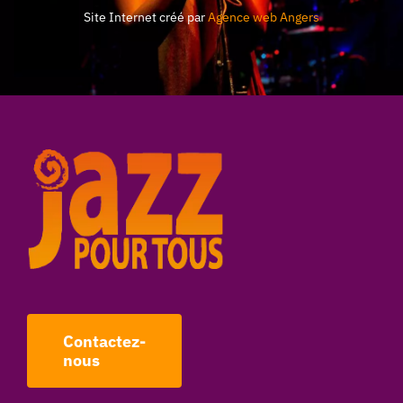
Site Internet créé par
Agence web Angers
Contactez-
nous