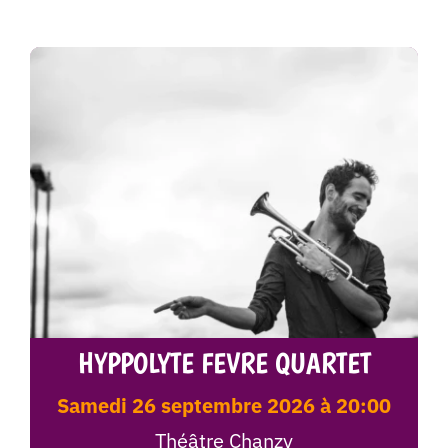
HYPPOLYTE FEVRE QUARTET
samedi 26 septembre 2026 à 20:00
Théâtre Chanzy