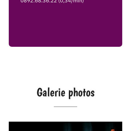
0892.68.36.22 (0,34/min)
Galerie photos