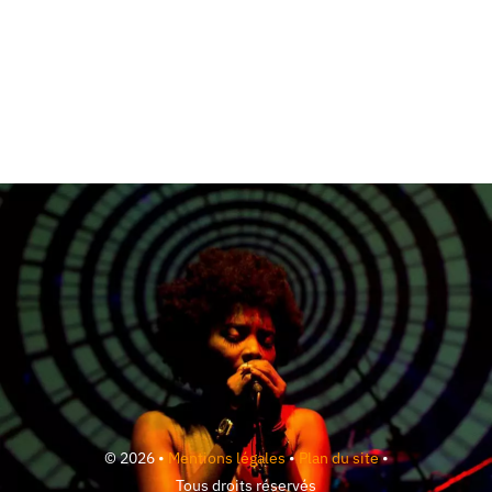
© 2026 •
Mentions légales
•
Plan du site
•
Tous droits réservés