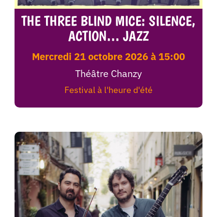
THE THREE BLIND MICE: SILENCE,
ACTION… JAZZ
mercredi 21 octobre 2026 à 15:00
Théâtre Chanzy
Festival à l'heure d'été