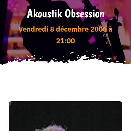
Akoustik Obsession
Tarifs
vendredi 8 décembre 2006 à
21:00