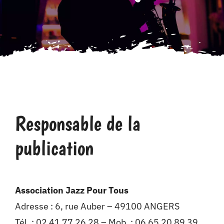
Tarifs
Responsable de la
publication
Association Jazz Pour Tous
Adresse : 6, rue Auber – 49100 ANGERS
Tél. : 02 41 77 26 28 – Mob. : 06 65 20 89 39