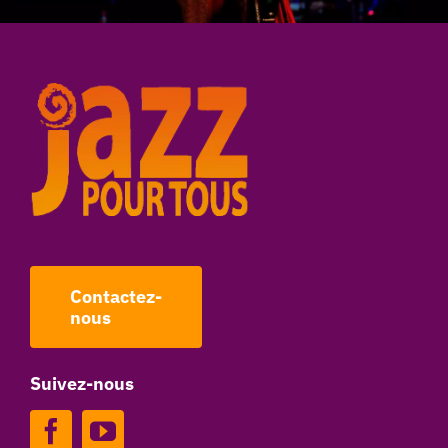
Contactez-
nous
Suivez-nous