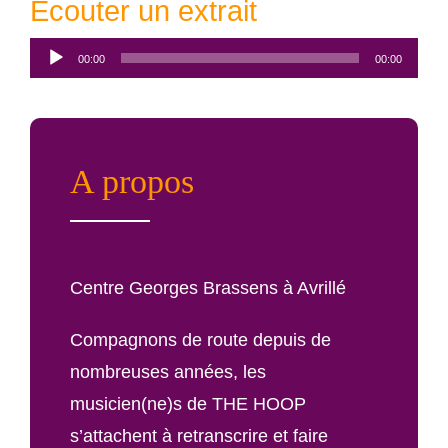
Écouter un extrait
Lecteur
00:00
00:00
audio
A propos
Centre Georges Brassens à Avrillé
Compagnons de route depuis de
nombreuses années, les
musicien(ne)s de THE HOOP
s’attachent à retranscrire et faire