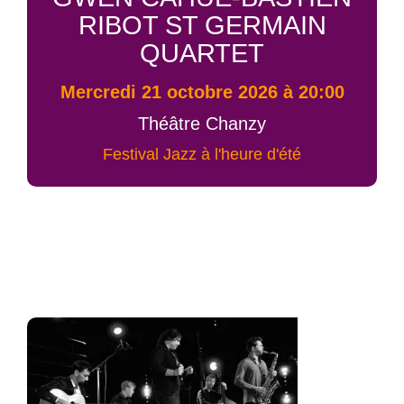
RIBOT ST GERMAIN
QUARTET
mercredi 21 octobre 2026 à 20:00
Théâtre Chanzy
Festival Jazz à l'heure d'été