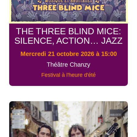
THE THREE BLIND MICE:
SILENCE, ACTION… JAZZ
mercredi 21 octobre 2026 à 15:00
Théâtre Chanzy
Festival à l'heure d'été