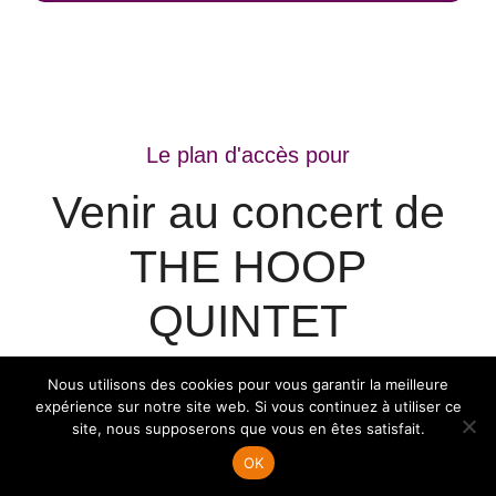
Le plan d'accès pour
Venir au concert de
THE HOOP
QUINTET
Nous utilisons des cookies pour vous garantir la meilleure
expérience sur notre site web. Si vous continuez à utiliser ce
site, nous supposerons que vous en êtes satisfait.
OK