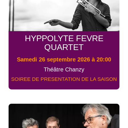
HYPPOLYTE FEVRE
QUARTET
samedi 26 septembre 2026 à 20:00
Théâtre Chanzy
SOIREE DE PRESENTATION DE LA SAISON