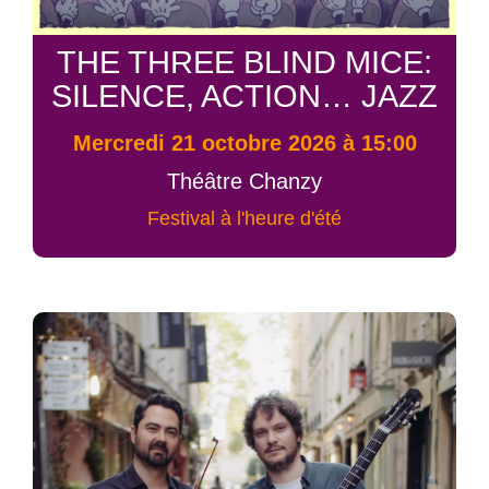
THE THREE BLIND MICE:
SILENCE, ACTION… JAZZ
mercredi 21 octobre 2026 à 15:00
Théâtre Chanzy
Festival à l'heure d'été