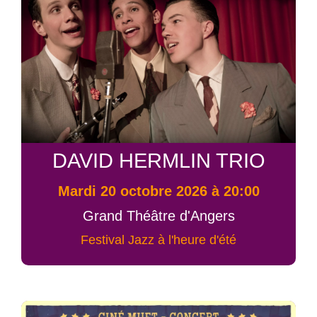
DAVID HERMLIN TRIO
mardi 20 octobre 2026 à 20:00
Grand Théâtre d'Angers
Festival Jazz à l'heure d'été