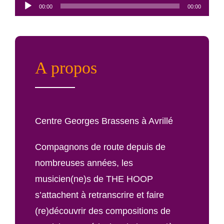
Lecteur
00:00
00:00
audio
A propos
Centre Georges Brassens à Avrillé
Compagnons de route depuis de
nombreuses années, les
musicien(ne)s de THE HOOP
s’attachent à retranscrire et faire
(re)découvrir des compositions de