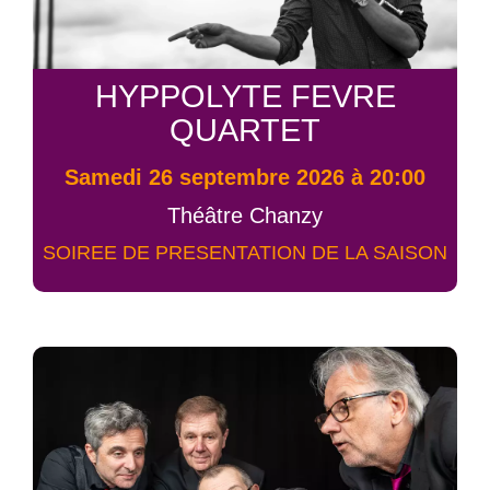
HYPPOLYTE FEVRE
QUARTET
samedi 26 septembre 2026 à 20:00
Théâtre Chanzy
SOIREE DE PRESENTATION DE LA SAISON