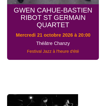
GWEN CAHUE-BASTIEN
RIBOT ST GERMAIN
QUARTET
mercredi 21 octobre 2026 à 20:00
Théâtre Chanzy
Festival Jazz à l'heure d'été