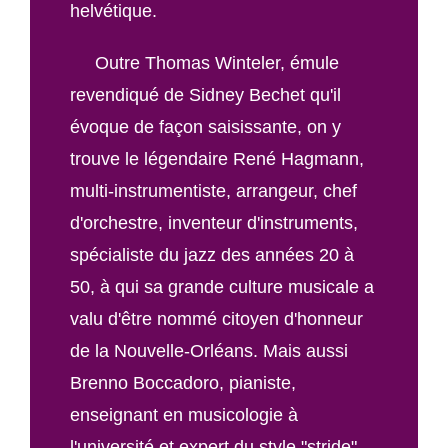
helvétique.
Outre Thomas Winteler, émule
revendiqué de Sidney Bechet qu'il
évoque de façon saisissante, on y
trouve le légendaire René Hagmann,
multi-instrumentiste, arrangeur, chef
d'orchestre, inventeur d'instruments,
spécialiste du jazz des années 20 à
50, à qui sa grande culture musicale a
valu d'être nommé citoyen d'honneur
de la Nouvelle-Orléans. Mais aussi
Brenno Boccadoro, pianiste,
enseignant en musicologie à
l'université et expert du style "stride",