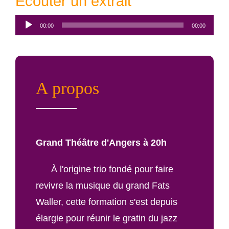
Écouter un extrait
Lecteur
00:00
00:00
audio
A propos
Grand Théâtre d'Angers à 20h
À l'origine trio fondé pour faire
revivre la musique du grand Fats
Waller, cette formation s'est depuis
élargie pour réunir le gratin du jazz