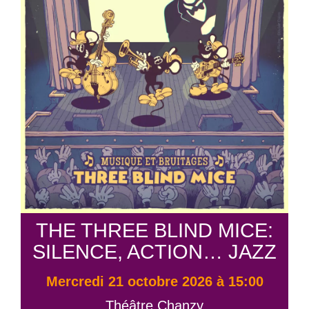
THE THREE BLIND MICE:
SILENCE, ACTION… JAZZ
mercredi 21 octobre 2026 à 15:00
Théâtre Chanzy