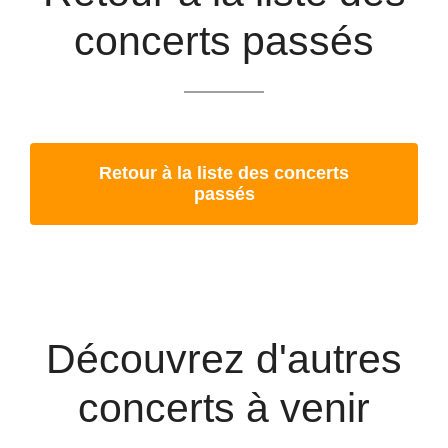
concerts passés
Retour à la liste des concerts
passés
Découvrez d'autres
concerts à venir