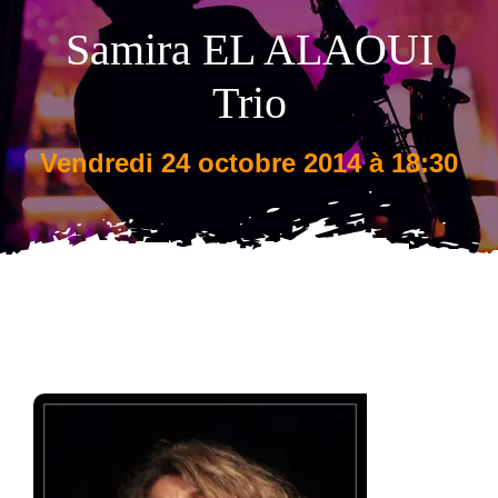
Samira EL ALAOUI
Tarifs
Trio
vendredi 24 octobre 2014 à 18:30