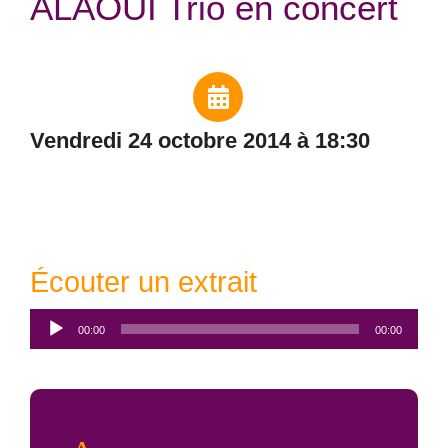
ALAOUI Trio en concert
vendredi 24 octobre 2014 à 18:30
Écouter un extrait
Lecteur
00:00
00:00
audio