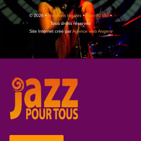
© 2026 •
Mentions légales
•
Plan du site
•
Tous droits réservés
Site Internet créé par
Agence web Angers