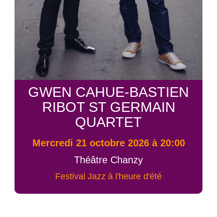
GWEN CAHUE-BASTIEN
RIBOT ST GERMAIN
QUARTET
mercredi 21 octobre 2026 à 20:00
Théâtre Chanzy
Festival Jazz à l'heure d'été