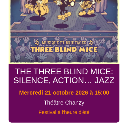
THE THREE BLIND MICE:
SILENCE, ACTION… JAZZ
mercredi 21 octobre 2026 à 15:00
Théâtre Chanzy
Festival à l'heure d'été