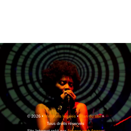
© 2026 •
Mentions légales
•
Plan du site
•
Tous droits réservés
Site Internet créé par
Agence web Angers