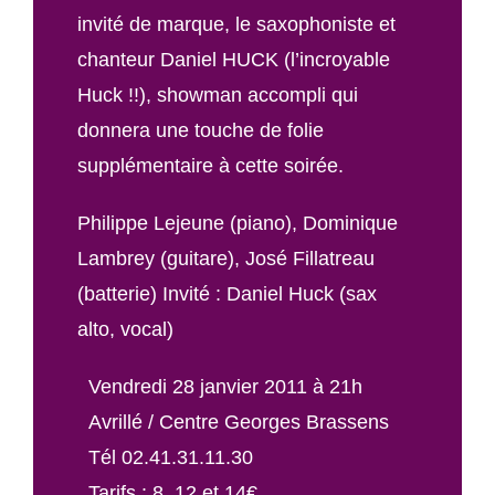
invité de marque, le saxophoniste et
chanteur Daniel HUCK (l’incroyable
Huck !!), showman accompli qui
donnera une touche de folie
supplémentaire à cette soirée.
Philippe Lejeune (piano), Dominique
Lambrey (guitare), José Fillatreau
(batterie) Invité : Daniel Huck (sax
alto, vocal)
Vendredi 28 janvier 2011 à 21h
Avrillé / Centre Georges Brassens
Tél 02.41.31.11.30
Tarifs : 8, 12 et 14€