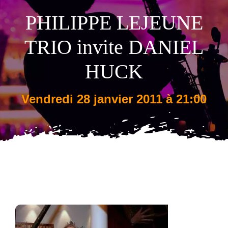
PHILIPPE LEJEUNE
Tarifs
TRIO invite DANIEL
HUCK
vendredi 28 janvier 2011 à 21:00