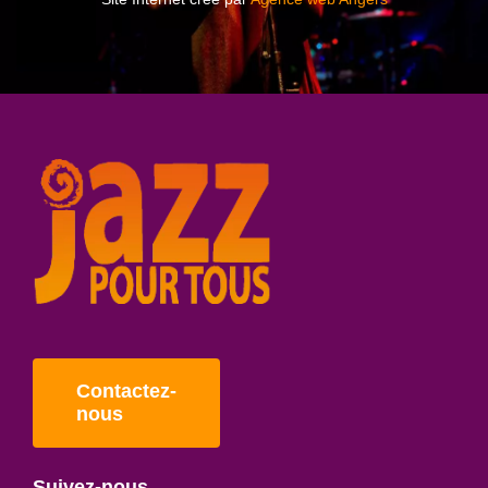
Contactez-
nous
Suivez-nous