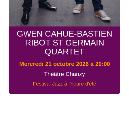
GWEN CAHUE-BASTIEN
RIBOT ST GERMAIN
QUARTET
mercredi 21 octobre 2026 à 20:00
Théâtre Chanzy
Festival Jazz à l'heure d'été