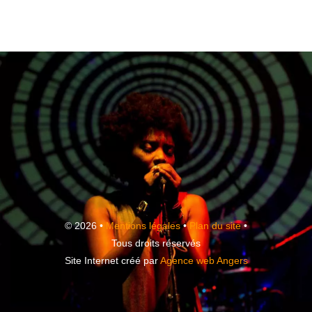
© 2026 •
Mentions légales
•
Plan du site
•
Tous droits réservés
Site Internet créé par
Agence web Angers