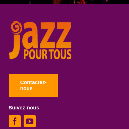
Contactez-
nous
Suivez-nous