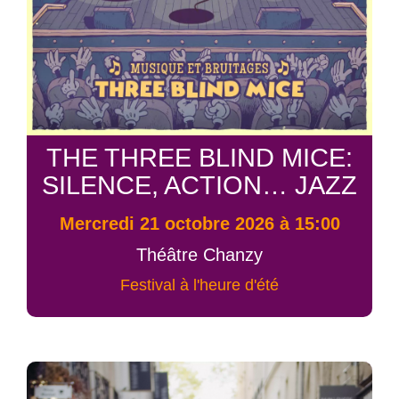
THE THREE BLIND MICE:
SILENCE, ACTION… JAZZ
mercredi 21 octobre 2026 à 15:00
Théâtre Chanzy
Festival à l'heure d'été