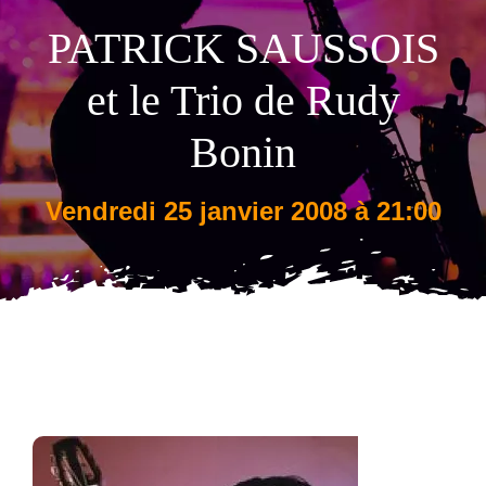
PATRICK SAUSSOIS
Tarifs
et le Trio de Rudy
Bonin
vendredi 25 janvier 2008 à 21:00