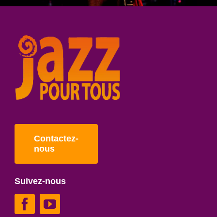
Contactez-
nous
Suivez-nous