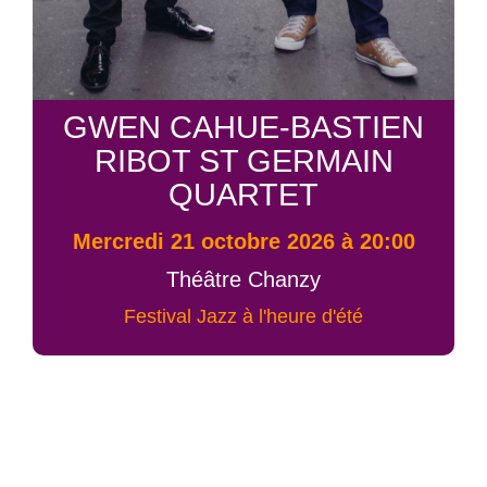
GWEN CAHUE-BASTIEN
RIBOT ST GERMAIN
QUARTET
mercredi 21 octobre 2026 à 20:00
Théâtre Chanzy
Festival Jazz à l'heure d'été