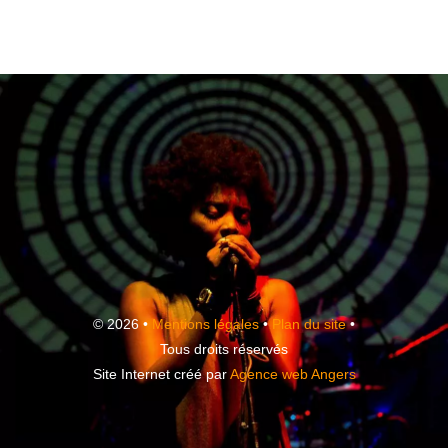
© 2026 •
Mentions légales
•
Plan du site
•
Tous droits réservés
Site Internet créé par
Agence web Angers