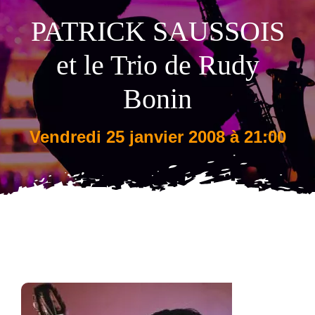
PATRICK SAUSSOIS
Tarifs
et le Trio de Rudy
Bonin
vendredi 25 janvier 2008 à 21:00