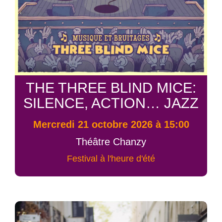
THE THREE BLIND MICE:
SILENCE, ACTION… JAZZ
mercredi 21 octobre 2026 à 15:00
Théâtre Chanzy
Festival à l'heure d'été