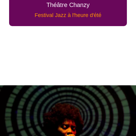
Théâtre Chanzy
Festival Jazz à l'heure d'été