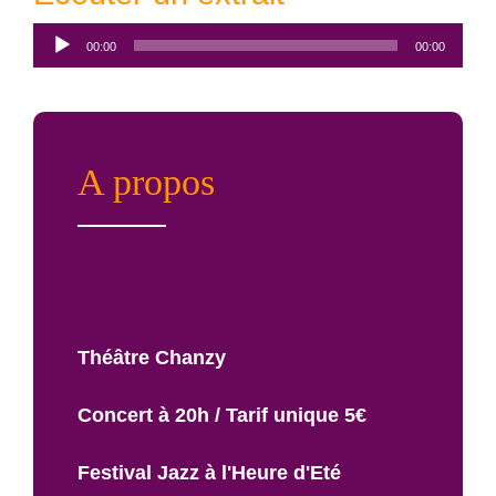
Lecteur
00:00
00:00
audio
A propos
Théâtre Chanzy
Concert à 20h / Tarif unique 5€
Festival Jazz à l'Heure d'Eté