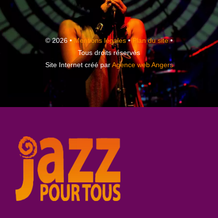
© 2026 •
Mentions légales
•
Plan du site
•
Tous droits réservés
Site Internet créé par
Agence web Angers