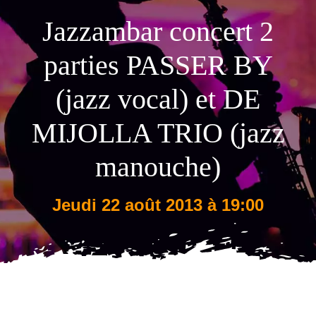
Jazzambar concert 2
Tarifs
parties PASSER BY
(jazz vocal) et DE
MIJOLLA TRIO (jazz
manouche)
jeudi 22 août 2013 à 19:00