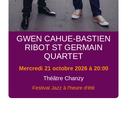
GWEN CAHUE-BASTIEN
RIBOT ST GERMAIN
QUARTET
mercredi 21 octobre 2026 à 20:00
Théâtre Chanzy
Festival Jazz à l'heure d'été