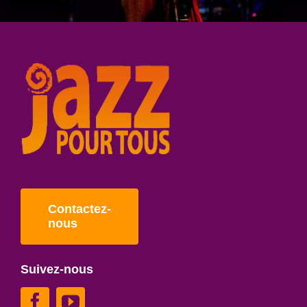
Contactez-
nous
Suivez-nous