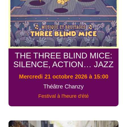
THE THREE BLIND MICE:
SILENCE, ACTION… JAZZ
mercredi 21 octobre 2026 à 15:00
Théâtre Chanzy
Festival à l'heure d'été