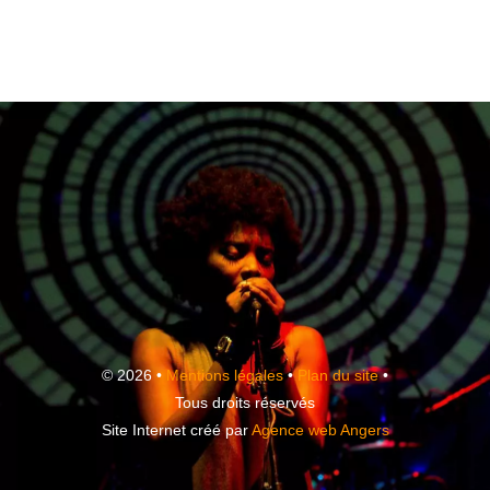
© 2026 •
Mentions légales
•
Plan du site
•
Tous droits réservés
Site Internet créé par
Agence web Angers