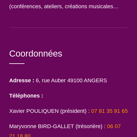
(conférences, ateliers, créations musicales…
Coordonnées
Adresse :
6, rue Auber 49100 ANGERS
Téléphones :
Xavier POULIQUEN (président) :
07 81 35 91 65
Maryvonne BIRD-GALLET (trésorière) :
06 07
21 18 80