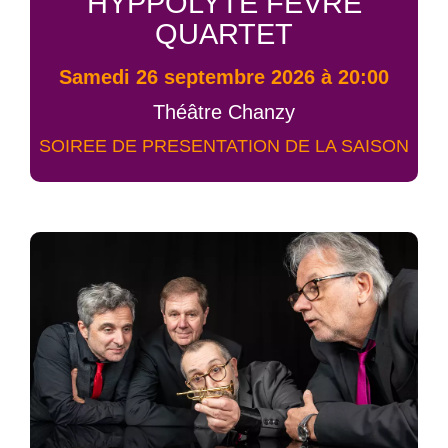
HYPPOLYTE FEVRE
QUARTET
samedi 26 septembre 2026 à 20:00
Théâtre Chanzy
SOIREE DE PRESENTATION DE LA SAISON