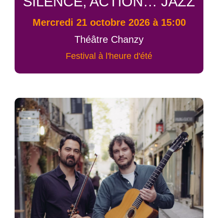
SILENCE, ACTION… JAZZ
mercredi 21 octobre 2026 à 15:00
Théâtre Chanzy
Festival à l'heure d'été