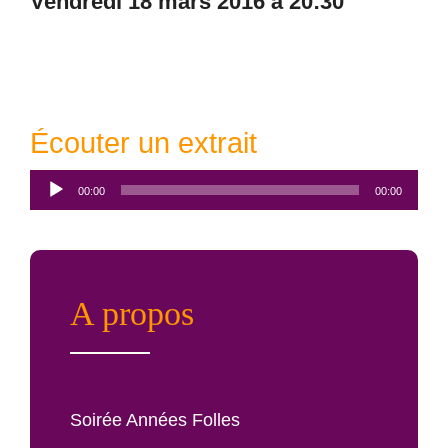
vendredi 18 mars 2016 à 20:30
Écouter un extrait
Lecteur
00:00
00:00
audio
A propos
Soirée Années Folles