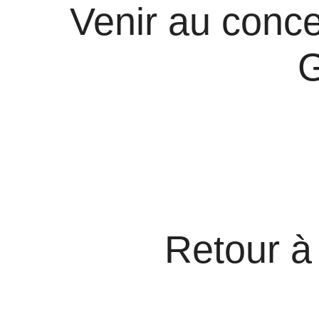
Venir au conc
G
Retour à 