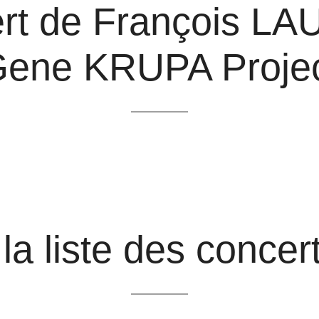
ert de François LA
ene KRUPA Proje
la liste des conce