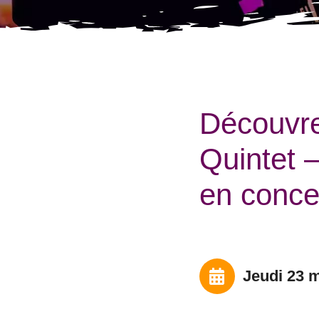
Découvr
Quintet 
en conce
jeudi 23 