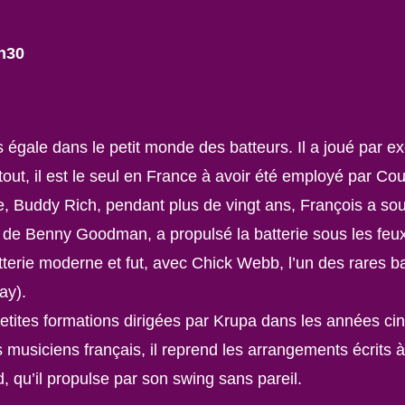
0h30
gale dans le petit monde des batteurs. Il a joué par e
out, il est le seul en France à avoir été employé par Co
uddy Rich, pendant plus de vingt ans, François a souha
re de Benny Goodman, a propulsé la batterie sous les feu
terie moderne et fut, avec Chick Webb, l’un des rares ba
ay).
tites formations dirigées par Krupa dans les années cin
 musiciens français, il reprend les arrangements écrits à
 qu’il propulse par son swing sans pareil.