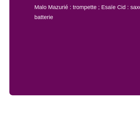
Malo Mazurié : trompette ; Esaïe Cid : sax
batterie