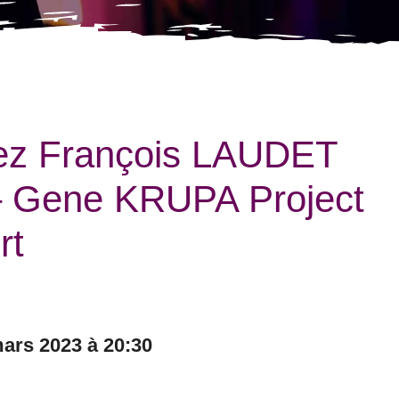
ez François LAUDET
– Gene KRUPA Project
rt
mars 2023 à 20:30