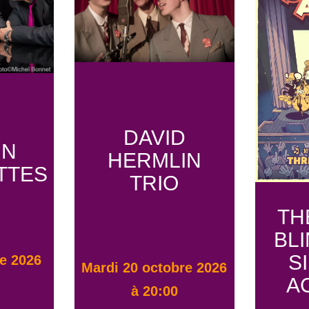
DAVID
IN
HERMLIN
TTES
TRIO
TH
BLI
S
mardi 20 octobre 2026
A
à 20:00