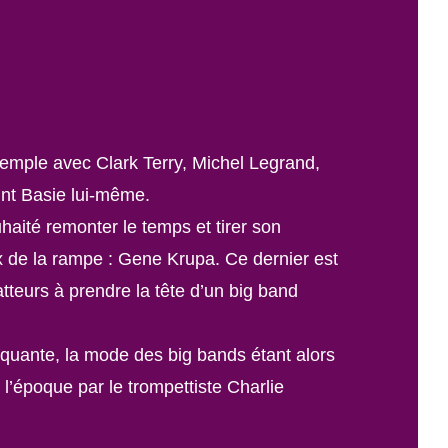
xemple avec Clark Terry, Michel Legrand,
unt Basie lui-même.
ité remonter le temps et tirer son
x de la rampe : Gene Krupa. Ce dernier est
tteurs à prendre la tête d’un big band
quante, la mode des big bands étant alors
 l’époque par le trompettiste Charlie