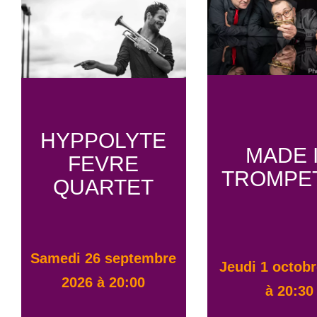
HYPPOLYTE
MADE 
FEVRE
TROMPE
QUARTET
samedi 26 septembre
jeudi 1 octobre 2026
2026 à 20:00
à 20:30