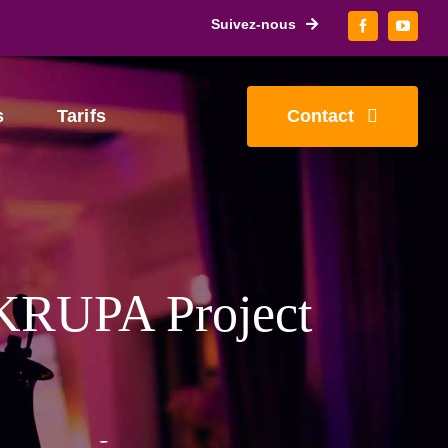
Suivez-nous
Contact
s
Tarifs
KRUPA Project