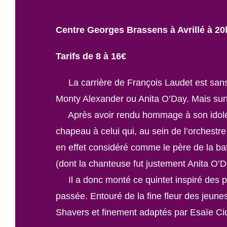
Centre Georges Brassens à Avrillé à 2
Tarifs de 8 à 16€
La carrière de François Laudet est sans é
Monty Alexander ou Anita O’Day. Mais surt
Après avoir rendu hommage à son idole, B
chapeau à celui qui, au sein de l’orchest
en effet considéré comme le père de la bat
(dont la chanteuse fut justement Anita O’D
Il a donc monté ce quintet inspiré des pe
passée. Entouré de la fine fleur des jeunes
Shavers et finement adaptés par Esaïe Cid,