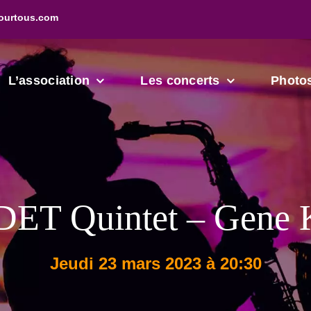
ourtous.com
L’association
Les concerts
Photo
DET Quintet – Gene 
jeudi 23 mars 2023 à 20:30