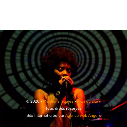
© 2026 •
Mentions légales
•
Plan du site
•
Tous droits réservés
Site Internet créé par
Agence web Angers