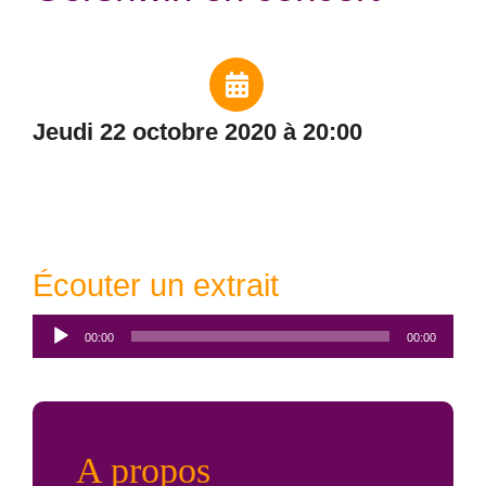
jeudi 22 octobre 2020 à 20:00
Écouter un extrait
Lecteur
00:00
00:00
audio
A propos