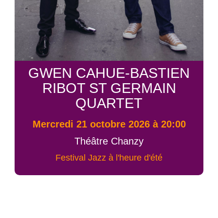
GWEN CAHUE-BASTIEN
RIBOT ST GERMAIN
QUARTET
mercredi 21 octobre 2026 à 20:00
Théâtre Chanzy
Festival Jazz à l'heure d'été