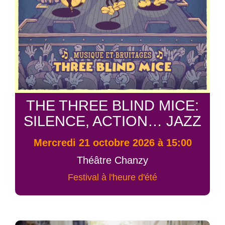
THE THREE BLIND MICE:
SILENCE, ACTION… JAZZ
mercredi 21 octobre 2026 à 15:00
Théâtre Chanzy
Festival à l'heure d'été