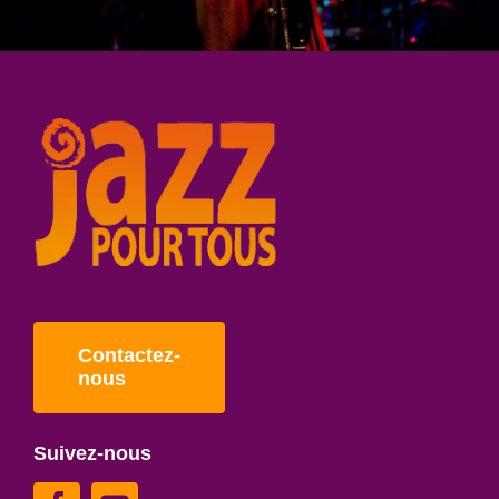
Contactez-
nous
Suivez-nous